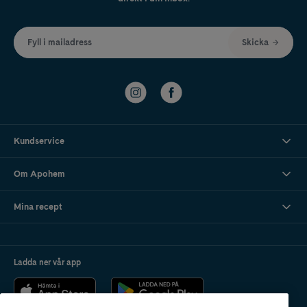
Fyll i mailadress
Skicka
Kundservice
Om Apohem
Mina recept
Ladda ner vår app