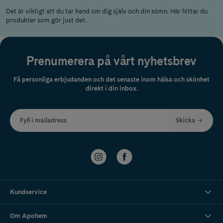
Det är viktigt att du tar hand om dig själv och din sömn. Här hittar du
produkter som gör just det.
Prenumerera på vårt nyhetsbrev
Få personliga erbjudanden och det senaste inom hälsa och skönhet
direkt i din inbox.
Fyll i mailadress
Skicka
Kundservice
Om Apohem