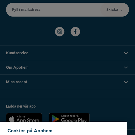
Fyll i mailadress
Skicka
Kundservice
Om Apohem
Mina recept
Ladda ner vår app
Cookies på Apohem