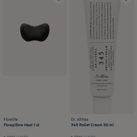
Flowlife
Dr. Althea
Flowpillow Heat 1 st
345 Relief Cream 50 ml
FINNS I LAGER
FINNS I LAGER