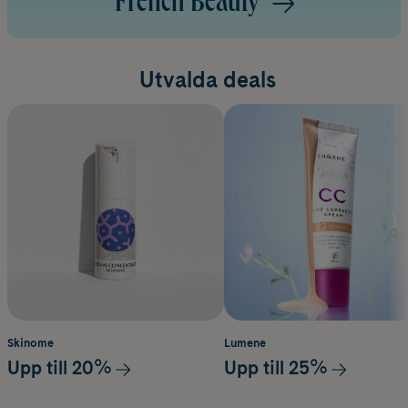
French Beauty
Utvalda deals
Skinome
Lumene
Upp till 20%
Upp till 25%