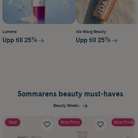
Lumene
Ida Warg Beauty
Upp till 25%
Upp till 25%
Sommarens beauty must-haves
Beauty Weeks
Deal
Nice Price
Nice Price