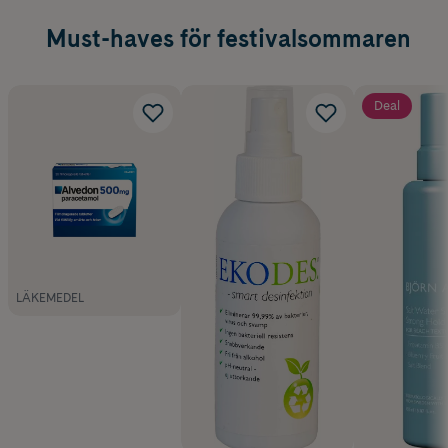
Must-haves för festivalsommaren
Deal
LÄKEMEDEL