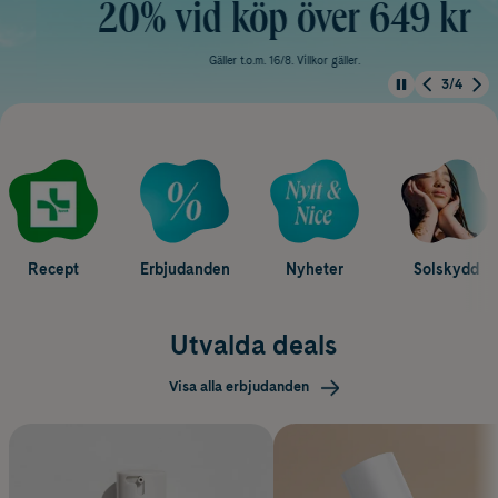
20% vid köp över 649 kr
Gäller t.o.m. 16/8. Villkor gäller.
3/4
Recept
Erbjudanden
Nyheter
Solskydd
Utvalda deals
Visa alla erbjudanden