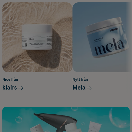
Nice från
Nytt från
klairs
Mela