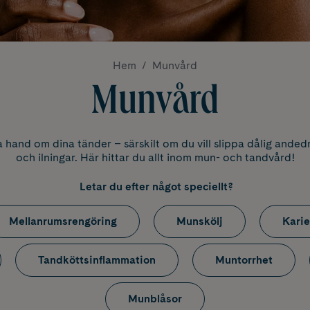
Hem
Munvård
Munvård
 hand om dina tänder – särskilt om du vill slippa dålig anded
och ilningar. Här hittar du allt inom mun- och tandvård!
Letar du efter något speciellt?
Mellanrumsrengöring
Munskölj
Kari
Tandköttsinflammation
Muntorrhet
Munblåsor