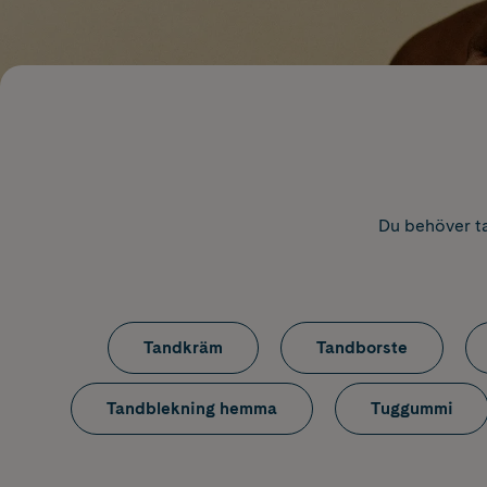
Du behöver ta
Tandkräm
Tandborste
Tandblekning hemma
Tuggummi