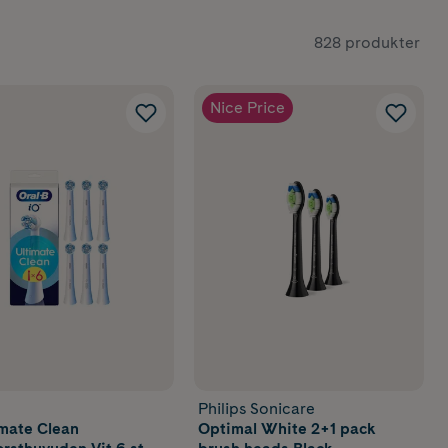
828 produkter
Nice Price
Philips Sonicare
imate Clean
Optimal White 2+1 pack