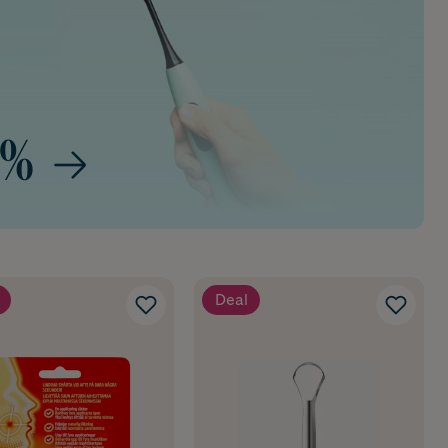
0%
Deal