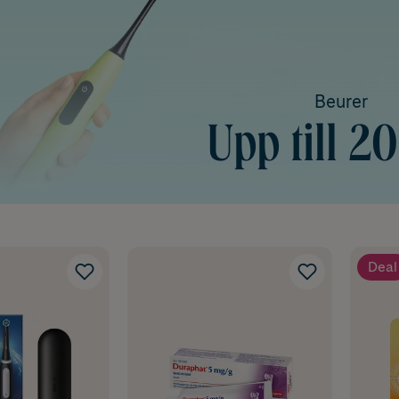
Beurer
Upp till 2
Deal