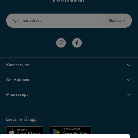
direkt i din inbox.
Fyll i mailadress
Skicka
Kundservice
Om Apohem
Mina recept
Ladda ner vår app