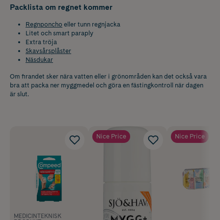
Packlista om regnet kommer
Regnponcho
eller tunn regnjacka
Litet och smart paraply
Extra tröja
Skavsårsplåster
Näsdukar
Om firandet sker nära vatten eller i grönområden kan det också vara
bra att packa ner myggmedel och göra en fästingkontroll när dagen
är slut.
Nice Price
Nice Price
MEDICINTEKNISK