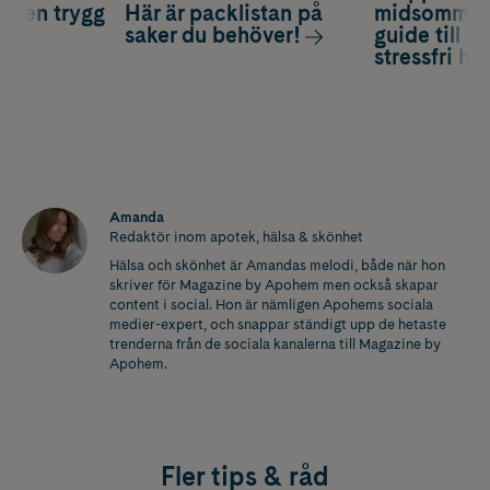
ör en trygg
Här är packlistan på
midsommar 
saker du behöver!
guide till e
stressfri he
Amanda
Redaktör inom apotek, hälsa & skönhet
Hälsa och skönhet är Amandas melodi, både när hon
skriver för Magazine by Apohem men också skapar
content i social. Hon är nämligen Apohems sociala
medier-expert, och snappar ständigt upp de hetaste
trenderna från de sociala kanalerna till Magazine by
Apohem.
Fler tips & råd