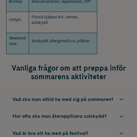
Bröllop
Skavsårsplåster, läppbalsam, SPF
Första hjälpen-kit, vatten,
Utflykt
solskydd
Weekend
Solskydd, allergimedicin, plåster
resa
Vanliga frågor om att preppa inför
sommarens aktiviteter
Vad ska man alltid ha med sig på sommaren?
Hur ofta ska man återapplicera solskydd?
Vad är bra att ha med på festival?