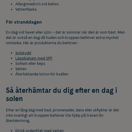
Allergimedicin vid behov
Vattenflaska
För stranddagen
En dag vid havet eller sjön – det är sommar när den är som bäst. Men
det är också en dag då huden och kroppen behöver extra mycket
omtanke. Här är produkterna du behöver:
Solskydd
Läppbalsam med SPF
Solhatt eller keps
Vatten
Återfuktande lotion för kvällen
Så återhämtar du dig efter en dag i
solen
Efter en lång dag med bad, promenader, dans eller utflykter är det
inte ovanligt att kroppen behöver lite hjälp på traven för
återhämtning.
Drick ordentligt med vatten