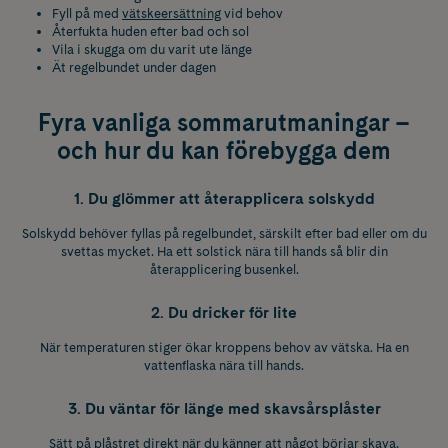
Fyll på med
vätskeersättning
vid behov
Återfukta huden efter bad och sol
Vila i skugga om du varit ute länge
Ät regelbundet under dagen
Fyra vanliga sommarutmaningar –
och hur du kan förebygga dem
1. Du glömmer att återapplicera solskydd
Solskydd behöver fyllas på regelbundet, särskilt efter bad eller om du
svettas mycket. Ha ett solstick nära till hands så blir din
återapplicering busenkel.
2. Du dricker för lite
När temperaturen stiger ökar kroppens behov av vätska. Ha en
vattenflaska nära till hands.
3. Du väntar för länge med skavsårsplåster
Sätt på plåstret direkt när du känner att något börjar skava.