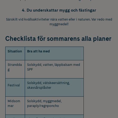
4. Du underskattar mygg och fästingar
Särskilt vid kvällsaktiviteter nära vatten eller i naturen. Var redo med
myggmedel!
Checklista för sommarens alla planer
Situation
Bra att ha med
Strandda
Solskydd, vatten, läppbalsam med
g
SPF
Solskydd, vätskeersättning,
Festival
skavsårsplåster
Midsom
Solskydd, myggmedel,
mar
paraply/regnponcho