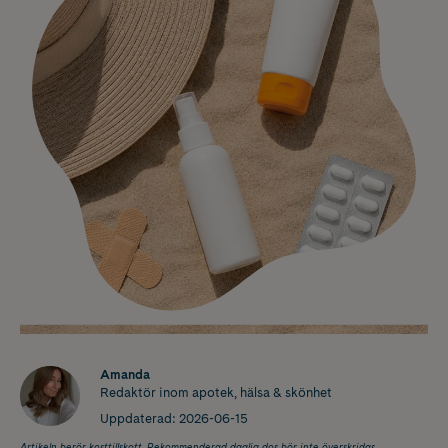
Amanda
Redaktör inom apotek, hälsa & skönhet
Uppdaterad:
2026-06-15
Artikeln berör kosttillskott. Rekommenderad daglig dos bör inte överskridas.