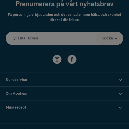
Prenumerera på vårt nyhetsbrev
Få personliga erbjudanden och det senaste inom hälsa och skönhet
direkt i din inbox.
Fyll i mailadress
Skicka
Kundservice
Om Apohem
Mina recept