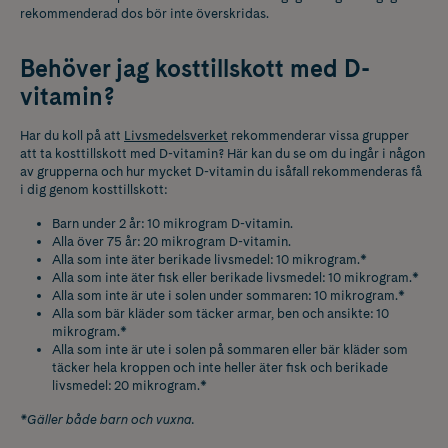
rekommenderad dos bör inte överskridas.
Behöver jag kosttillskott med D-
vitamin?
Har du koll på att
Livsmedelsverket
rekommenderar vissa grupper
att ta kosttillskott med D-vitamin? Här kan du se om du ingår i någon
av grupperna och hur mycket D-vitamin du isåfall rekommenderas få
i dig genom kosttillskott:
Barn under 2 år: 10 mikrogram D-vitamin.
Alla över 75 år: 20 mikrogram D-vitamin.
Alla som inte äter berikade livsmedel: 10 mikrogram.*
Alla som inte äter fisk eller berikade livsmedel: 10 mikrogram.*
Alla som inte är ute i solen under sommaren: 10 mikrogram.*
Alla som bär kläder som täcker armar, ben och ansikte: 10
mikrogram.*
Alla som inte är ute i solen på sommaren eller bär kläder som
täcker hela kroppen och inte heller äter fisk och berikade
livsmedel: 20 mikrogram.*
*Gäller både barn och vuxna.