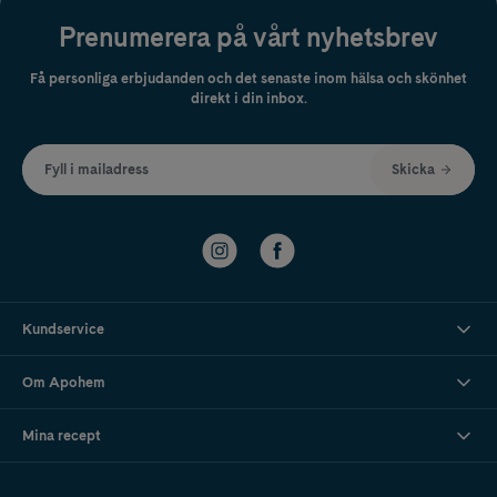
Prenumerera på vårt nyhetsbrev
Få personliga erbjudanden och det senaste inom hälsa och skönhet
direkt i din inbox.
Fyll i mailadress
Skicka
Kundservice
Om Apohem
Mina recept