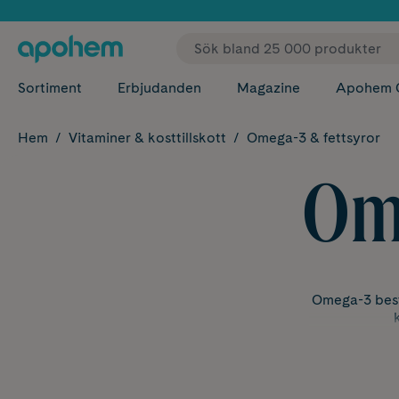
✓ Fri
Sortiment
Erbjudanden
Magazine
Apohem 
Hem
Vitaminer & kosttillskott
Omega-3 & fettsyror
Ome
Omega-3 bestå