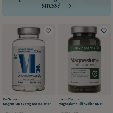
stress?
BioSalma
Elexir Pharma
Magnesium 375mg 120 tabletter
Magnesium+ Till Kvällen 90 st