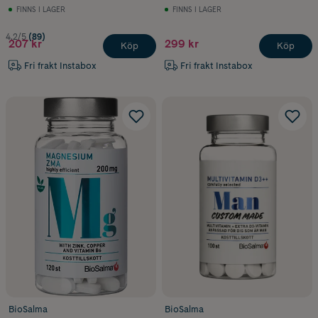
FINNS I LAGER
FINNS I LAGER
4.2/5
(89)
207 kr
299 kr
Köp
Köp
Fri frakt Instabox
Fri frakt Instabox
BioSalma
BioSalma