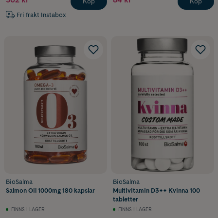
Köp
Köp
Fri frakt Instabox
BioSalma
BioSalma
Salmon Oil 1000mg 180 kapslar
Multivitamin D3++ Kvinna 100
tabletter
FINNS I LAGER
FINNS I LAGER