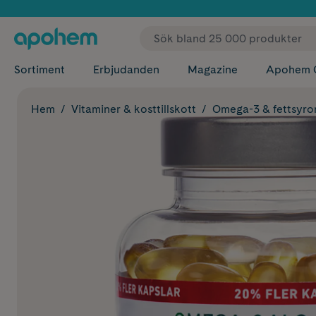
✓ Fri
Sortiment
Erbjudanden
Magazine
Apohem 
Hem
Vitaminer & kosttillskott
Omega-3 & fettsyro