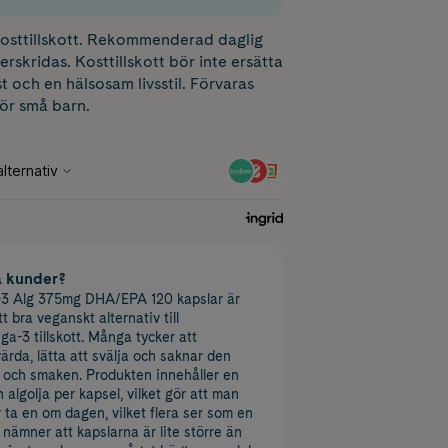
 kosttillskott. Rekommenderad daglig
erskridas. Kosttillskott bör inte ersätta
t och en hälsosam livsstil. Förvaras
för små barn.
a kunder?
3 Alg 375mg DHA/EPA 120 kapslar är
 bra veganskt alternativ till
a-3 tillskott. Många tycker att
ärda, lätta att svälja och saknar den
n och smaken. Produkten innehåller en
algolja per kapsel, vilket gör att man
 ta en om dagen, vilket flera ser som en
 nämner att kapslarna är lite större än