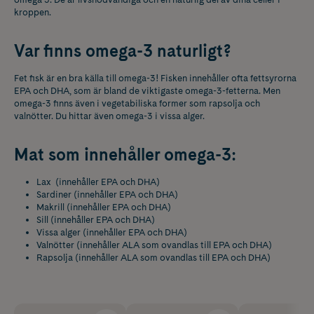
kroppen.
Var finns omega-3 naturligt?
Fet fisk är en bra källa till omega-3! Fisken innehåller ofta fettsyrorna
EPA och DHA, som är bland de viktigaste omega-3-fetterna. Men
omega-3 finns även i vegetabiliska former som rapsolja och
valnötter. Du hittar även omega-3 i vissa alger.
Mat som innehåller omega-3:
Lax (innehåller EPA och DHA)
Sardiner (innehåller EPA och DHA)
Makrill (innehåller EPA och DHA)
Sill (innehåller EPA och DHA)
Vissa alger (innehåller EPA och DHA)
Valnötter (innehåller ALA som ovandlas till EPA och DHA)
Rapsolja (innehåller ALA som ovandlas till EPA och DHA)