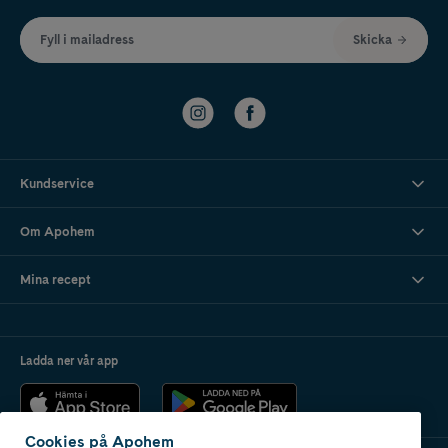
Fyll i mailadress
Skicka
Kundservice
Om Apohem
Mina recept
Ladda ner vår app
Cookies på Apohem