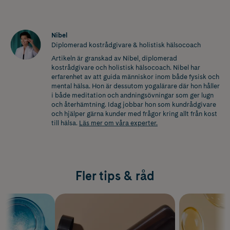
Nibel
Diplomerad kostrådgivare & holistisk hälsocoach
Artikeln är granskad av Nibel, diplomerad
kostrådgivare och holistisk hälsocoach. Nibel har
erfarenhet av att guida människor inom både fysisk och
mental hälsa. Hon är dessutom yogalärare där hon håller
i både meditation och andningsövningar som ger lugn
och återhämtning. Idag jobbar hon som kundrådgivare
och hjälper gärna kunder med frågor kring allt från kost
till hälsa.
Läs mer om våra experter.
Fler tips & råd