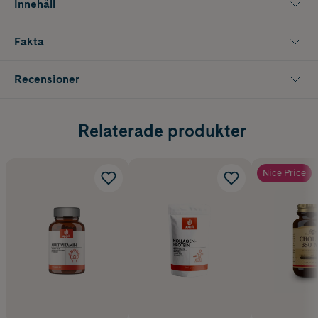
Innehåll
Fakta
Recensioner
Relaterade produkter
Nice Price