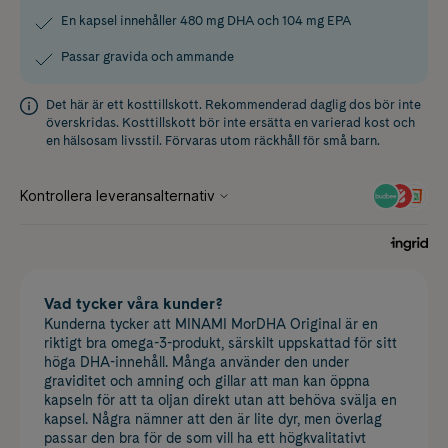
En kapsel innehåller 480 mg DHA och 104 mg EPA
Passar gravida och ammande
Det här är ett kosttillskott. Rekommenderad daglig dos bör inte
överskridas. Kosttillskott bör inte ersätta en varierad kost och
en hälsosam livsstil. Förvaras utom räckhåll för små barn.
Vad tycker våra kunder?
Kunderna tycker att MINAMI MorDHA Original är en
riktigt bra omega-3-produkt, särskilt uppskattad för sitt
höga DHA-innehåll. Många använder den under
graviditet och amning och gillar att man kan öppna
kapseln för att ta oljan direkt utan att behöva svälja en
kapsel. Några nämner att den är lite dyr, men överlag
passar den bra för de som vill ha ett högkvalitativt