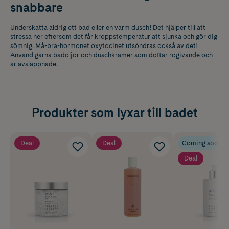
snabbare
Underskatta aldrig ett bad eller en varm dusch! Det hjälper till att
stressa ner eftersom det får kroppstemperatur att sjunka och gör dig
sömnig. Må-bra-hormonet oxytocinet utsöndras också av det!
Använd gärna
badoljor
och
duschkrämer
som doftar rogivande och
är avslappnade.
Produkter som lyxar till badet
Deal
Deal
Coming soon
Deal