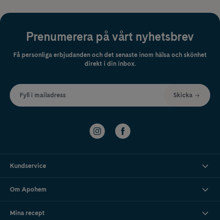
Prenumerera på vårt nyhetsbrev
Få personliga erbjudanden och det senaste inom hälsa och skönhet
direkt i din inbox.
Fyll i mailadress
Skicka
Kundservice
Om Apohem
Mina recept