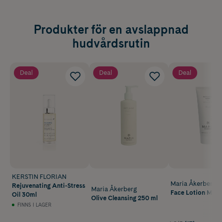
Produkter för en avslappnad
hudvårdsrutin
Deal
Deal
Deal
KERSTIN FLORIAN
Maria Åkerberg
Rejuvenating Anti-Stress
Maria Åkerberg
Face Lotion Mois
Oil 30ml
Olive Cleansing 250 ml
FINNS I LAGER