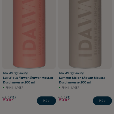
Ida Warg Beauty
Ida Warg Beauty
Luxurious Flower Shower Mousse
Summer Melon Shower Mousse
Duschmousse 200 ml
Duschmousse 200 ml
FINNS I LAGER
FINNS I LAGER
4.9/5
(12)
4.6/5
(9)
59 kr
59 kr
Köp
Köp