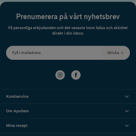
Prenumerera på vårt nyhetsbrev
Få personliga erbjudanden och det senaste inom hälsa och skönhet
direkt i din inbox.
Fyll i mailadress
Skicka
Kundservice
Om Apohem
Mina recept