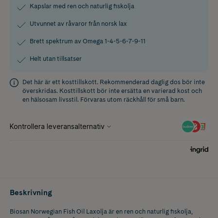
Kapslar med ren och naturlig fiskolja
Utvunnet av råvaror från norsk lax
Brett spektrum av Omega 1-4-5-6-7-9-11
Helt utan tillsatser
Det här är ett kosttillskott. Rekommenderad daglig dos bör inte
överskridas. Kosttillskott bör inte ersätta en varierad kost och
en hälsosam livsstil. Förvaras utom räckhåll för små barn.
Beskrivning
Biosan Norwegian Fish Oil Laxolja är en ren och naturlig fiskolja,