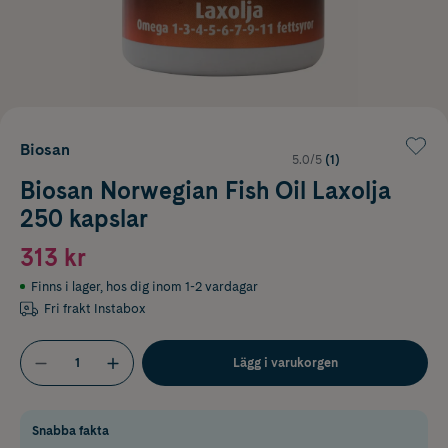
Biosan
5.0/5
(1)
Biosan Norwegian Fish Oil Laxolja
250 kapslar
313 kr
Finns i lager
,
hos dig inom 1-2 vardagar
Fri frakt Instabox
Lägg i varukorgen
Snabba fakta