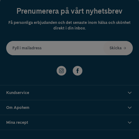
Prenumerera på vårt nyhetsbrev
Få personliga erbjudanden och det senaste inom hälsa och skönhet
direkt i din inbox.
Fyll i mailadress
Skicka
Kundservice
Om Apohem
Mina recept