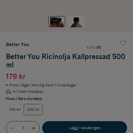
Better You
4.8/5
(9)
Better You Ricinolja Kallpressad 500
ml
179 kr
Finns i lager
,
hos dig inom 1-2 vardagar
Fri frakt Instabox
Finns i flera storlekar
100 ml
500 ml
Lägg i varukorgen