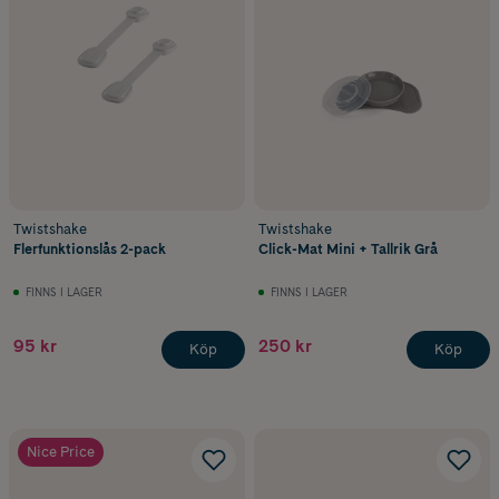
Twistshake
Twistshake
Flerfunktionslås 2-pack
Click-Mat Mini + Tallrik Grå
FINNS I LAGER
FINNS I LAGER
95 kr
250 kr
Köp
Köp
Nice Price