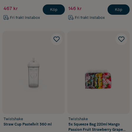
467 kr
146 kr
Köp
Köp
Fri frakt Instabox
Fri frakt Instabox
Twistshake
Twistshake
Straw Cup Pastellvit 360 ml
5x Squeeze Bag 220ml Mango
Passion Fruit Strawberry Grape