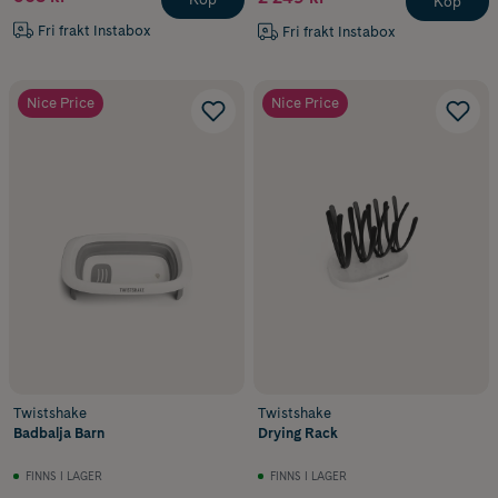
Köp
Fri frakt Instabox
Fri frakt Instabox
Nice Price
Nice Price
Twistshake
Twistshake
Badbalja Barn
Drying Rack
FINNS I LAGER
FINNS I LAGER