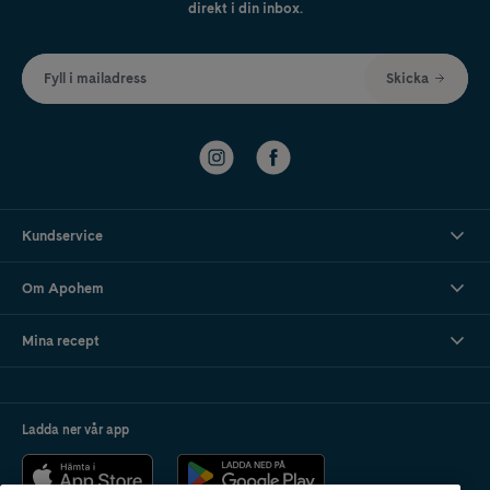
direkt i din inbox.
Fyll i mailadress
Skicka
Kundservice
Om Apohem
Mina recept
Ladda ner vår app