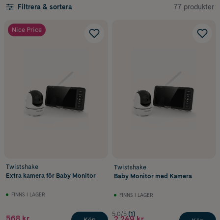
77 produkter
Filtrera & sortera
Nice Price
Twistshake
Twistshake
Extra kamera för Baby Monitor
Baby Monitor med Kamera
FINNS I LAGER
FINNS I LAGER
5.0/5
(1)
568 kr
2 249 kr
Köp