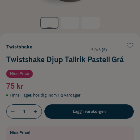
Twistshake
5.0/5
(2)
Twistshake Djup Tallrik Pastell Grå
Nice Price
75 kr
Finns i lager
,
hos dig inom 1-2 vardagar
Lägg i varukorgen
Nice Price!