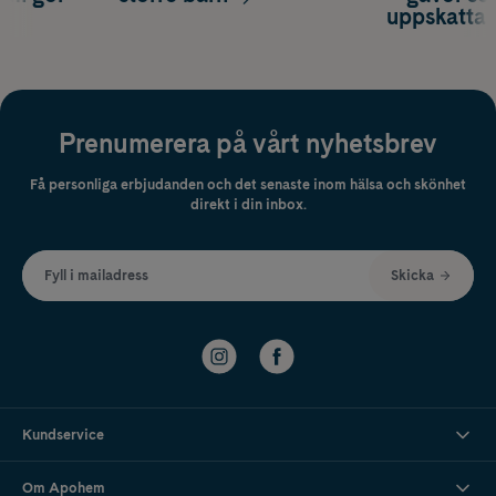
uppskatta
Prenumerera på vårt nyhetsbrev
Få personliga erbjudanden och det senaste inom hälsa och skönhet
direkt i din inbox.
Fyll i mailadress
Skicka
Kundservice
Om Apohem