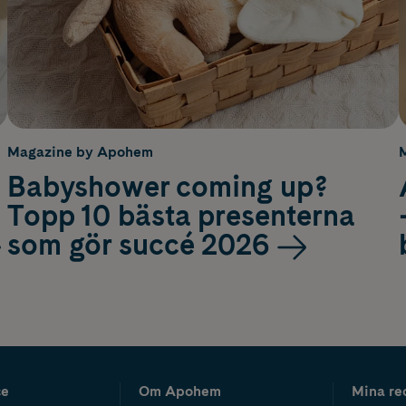
Magazine by Apohem
Babyshower coming up?
Topp 10 bästa presenterna
som gör succé 2026
ce
Om Apohem
Mina re