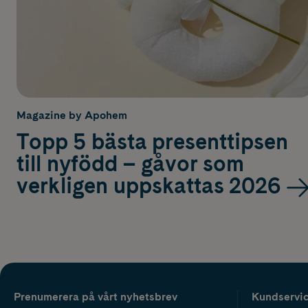
Magazine by Apohem
Topp 5 bästa presenttipsen
till nyfödd – gåvor som
verkligen uppskattas 2026
Prenumerera på vårt nyhetsbrev
Kundservi