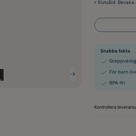
Slutsåld. Bevaka s
Snabba fakta
Greppvänli
För barn öv
BPA-fri