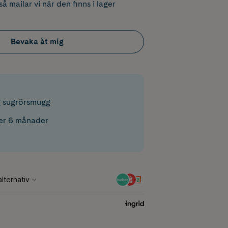
å mailar vi när den finns i lager
Bevaka åt mig
g sugrörsmugg
er 6 månader