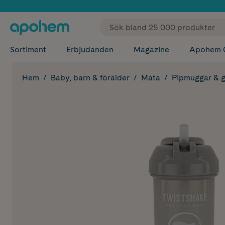
✓ Fri
Sortiment
Erbjudanden
Magazine
Apohem 
Hem
Baby, barn & förälder
Mata
Pipmuggar & g