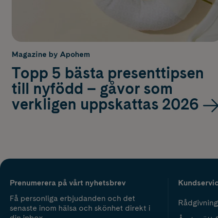
Magazine by Apohem
Topp 5 bästa presenttipsen
till nyfödd – gåvor som
verkligen uppskattas 2026
Prenumerera på vårt nyhetsbrev
Kundservi
Få personliga erbjudanden och det
Rådgivning
senaste inom hälsa och skönhet direkt i
din inbox.