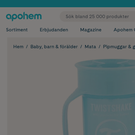
✓ Fri
Sortiment
Erbjudanden
Magazine
Apohem 
Hem
Baby, barn & förälder
Mata
Pipmuggar & g