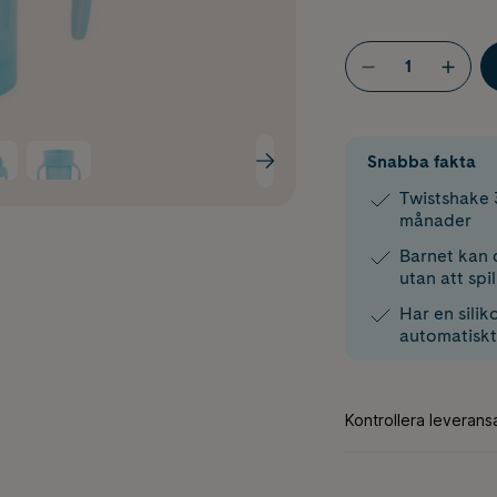
Snabba fakta
Twistshake 
månader
Barnet kan 
utan att spil
Har en silik
automatiskt 