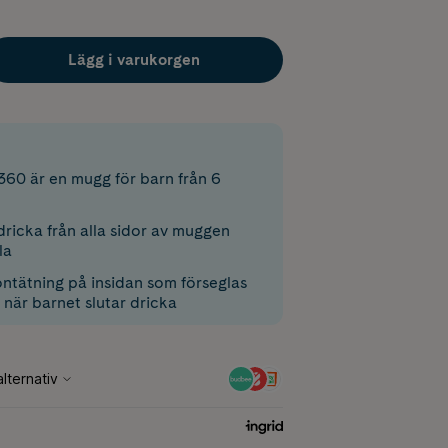
Lägg i varukorgen
360 är en mugg för barn från 6
dricka från alla sidor av muggen
la
ontätning på insidan som förseglas
när barnet slutar dricka