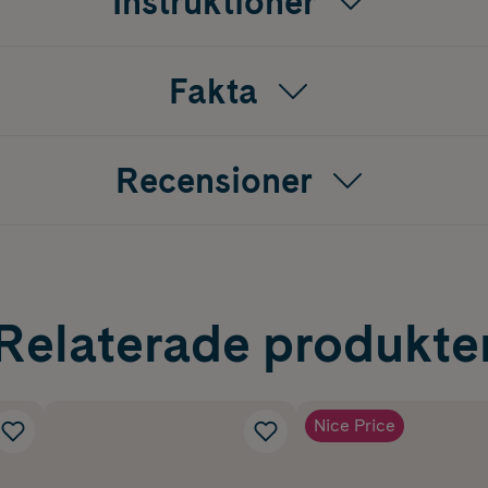
Instruktioner
Fakta
Recensioner
Relaterade produkte
Nice Price