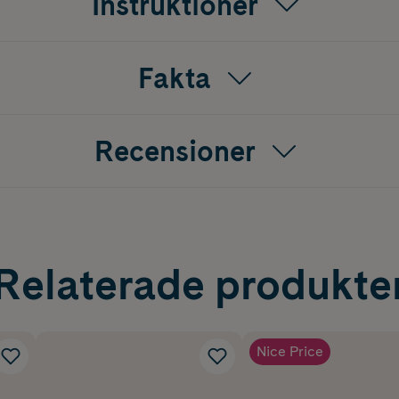
Instruktioner
Fakta
Recensioner
Relaterade produkte
Nice Price