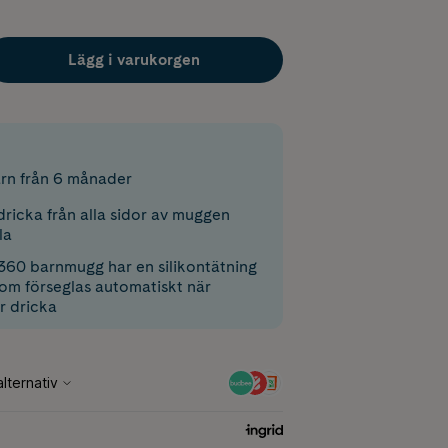
Lägg i varukorgen
rn från 6 månader
dricka från alla sidor av muggen
la
360 barnmugg har en silikontätning
som förseglas automatiskt när
r dricka