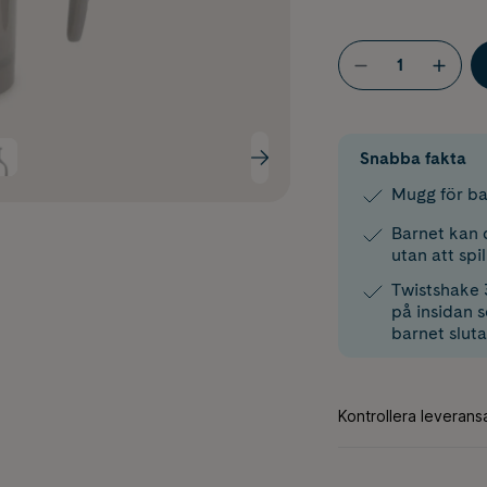
Snabba fakta
Mugg för ba
Barnet kan 
utan att spil
Twistshake 
på insidan 
barnet sluta