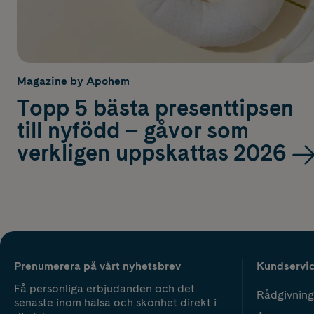
Magazine by Apohem
Topp 5 bästa presenttipsen
till nyfödd – gåvor som
verkligen uppskattas 2026
Prenumerera på vårt nyhetsbrev
Kundservi
Få personliga erbjudanden och det
Rådgivning
senaste inom hälsa och skönhet direkt i