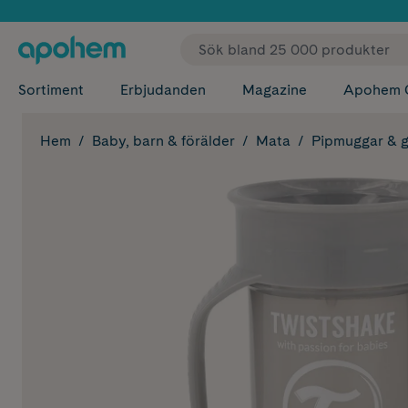
✓ Fri
Sortiment
Erbjudanden
Magazine
Apohem 
Hem
Baby, barn & förälder
Mata
Pipmuggar & g