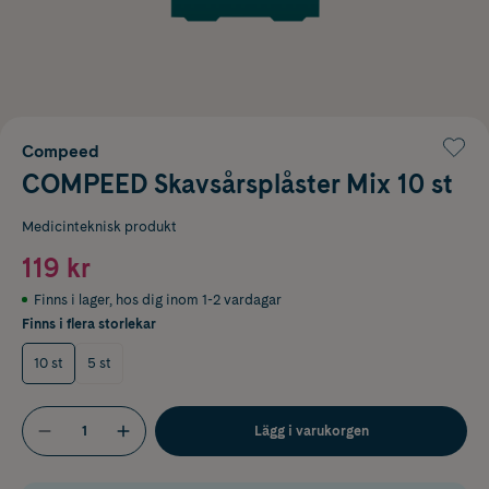
Compeed
COMPEED Skavsårsplåster Mix 10 st
Medicinteknisk produkt
119 kr
Finns i lager
,
hos dig inom 1-2 vardagar
Finns i flera storlekar
10 st
5 st
Lägg i varukorgen