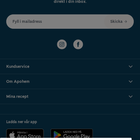
direkt i din inbox.
Fyll i mailadress
Skicka
Kundservice
Om Apohem
Mina recept
Ladda ner vår app