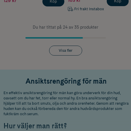
163 kr
129 kr
Köp
Köp
Fri frakt Instabox
Du har tittat på 24 av 35 produkter
Visa fler
Ansiktsrengöring för män
En effektiv ansiktsrengöring för män kan göra underverk för din hud,
oavsett om du har fet, torr eller normal hy. En bra ansiktsrengöring
hjälper till att ta bort smuts, olja och andra orenheter. Genom att rengöra
huden kan du också förbereda den för andra hudvårdsprodukter som
fuktkräm och serum.
Hur väljer man rätt?