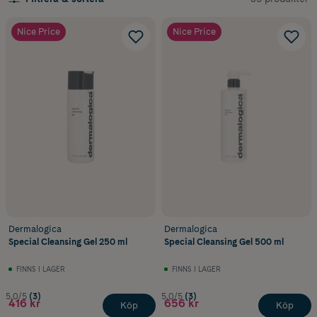
Nice Price
Nice Price
Dermalogica
Dermalogica
Special Cleansing Gel 250 ml
Special Cleansing Gel 500 ml
FINNS I LAGER
FINNS I LAGER
5.0/5
(3)
5.0/5
(3)
416 kr
656 kr
Köp
Köp