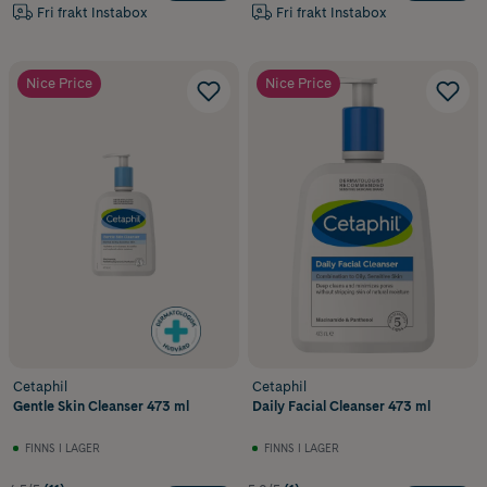
Fri frakt Instabox
Fri frakt Instabox
Nice Price
Nice Price
Cetaphil
Cetaphil
Gentle Skin Cleanser 473 ml
Daily Facial Cleanser 473 ml
FINNS I LAGER
FINNS I LAGER