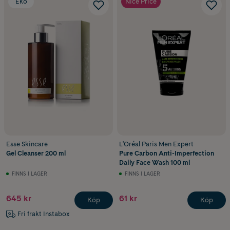
Eko
Nice Price
Esse Skincare
L'Oréal Paris Men Expert
Gel Cleanser 200 ml
Pure Carbon Anti-Imperfection
Daily Face Wash 100 ml
FINNS I LAGER
FINNS I LAGER
645 kr
61 kr
Köp
Köp
Fri frakt Instabox