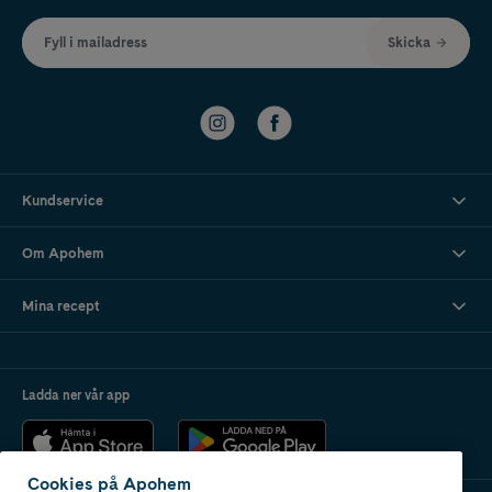
Fyll i mailadress
Skicka
Kundservice
Om Apohem
Mina recept
Ladda ner vår app
Cookies på Apohem