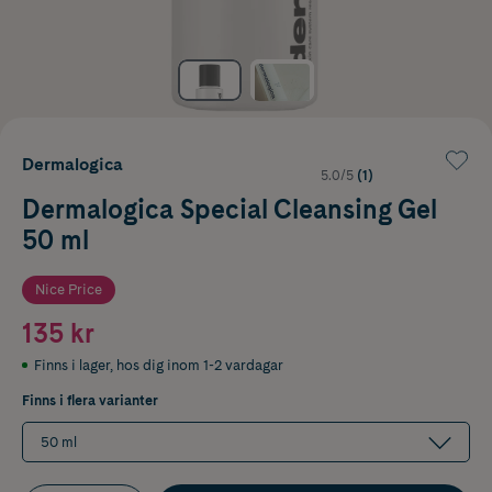
Dermalogica
5.0/5
(1)
Dermalogica Special Cleansing Gel
50 ml
Nice Price
135 kr
Finns i lager
,
hos dig inom 1-2 vardagar
Finns i flera varianter
50 ml