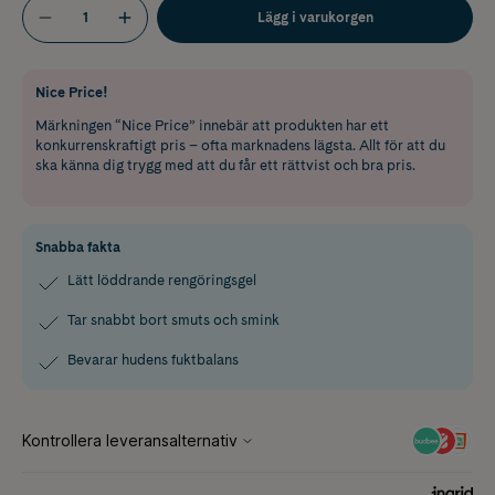
Lägg i varukorgen
Nice Price!
Märkningen “Nice Price” innebär att produkten har ett
konkurrenskraftigt pris – ofta marknadens lägsta. Allt för att du
ska känna dig trygg med att du får ett rättvist och bra pris.
Snabba fakta
Lätt löddrande rengöringsgel
Tar snabbt bort smuts och smink
Bevarar hudens fuktbalans