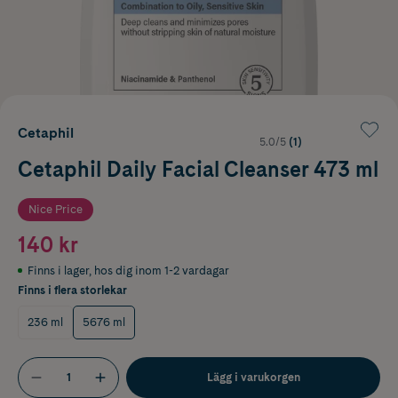
Cetaphil
5.0/5
(1)
Cetaphil Daily Facial Cleanser 473 ml
Nice Price
140 kr
Finns i lager
,
hos dig inom 1-2 vardagar
Finns i flera storlekar
236 ml
5676 ml
Lägg i varukorgen