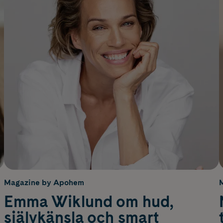
Magazine by Apohem
Emma Wiklund om hud,
självkänsla och smart