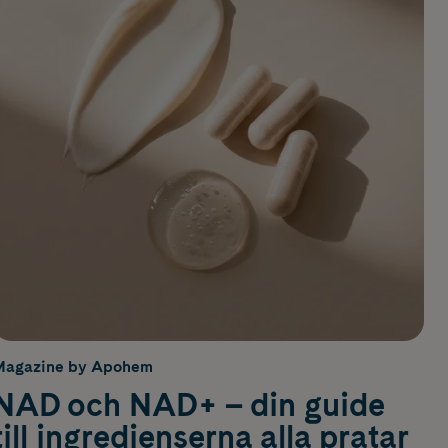
Magazine by Apohem
NAD och NAD+ – din guide
till ingredienserna alla pratar