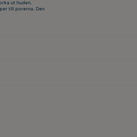
torka ut huden.
er till porerna. Den