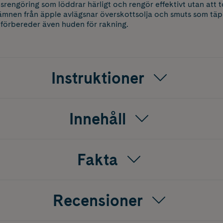
tsrengöring som löddrar härligt och rengör effektivt utan att 
mnen från äpple avlägsnar överskottsolja och smuts som täpp
förbereder även huden för rakning.
Instruktioner
Innehåll
Fakta
Recensioner