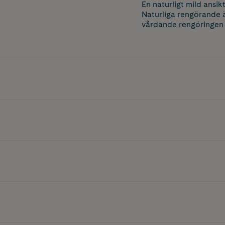
En naturligt mild ansik
Naturliga rengörande ä
vårdande rengöringen 