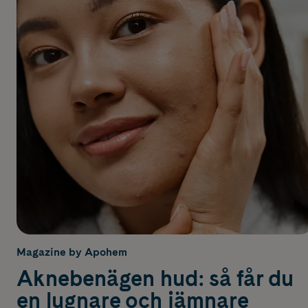
Magazine by Apohem
Aknebenägen hud: så får du
en lugnare och jämnare