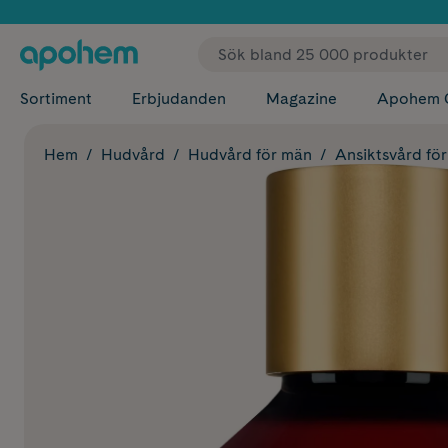
✓ Fri
Sortiment
Erbjudanden
Magazine
Apohem 
Hem
Hudvård
Hudvård för män
Ansiktsvård fö