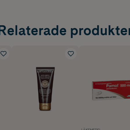
Relaterade produkte
LÄKEMEDEL