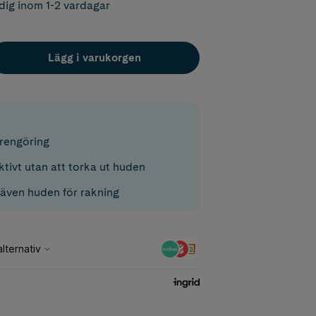
dig inom 1-2 vardagar
Lägg i varukorgen
srengöring
tivt utan att torka ut huden
även huden för rakning