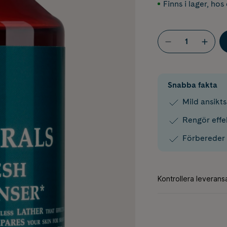
Finns i lager
,
hos 
Snabba fakta
Mild ansikt
Rengör effek
Förbereder 