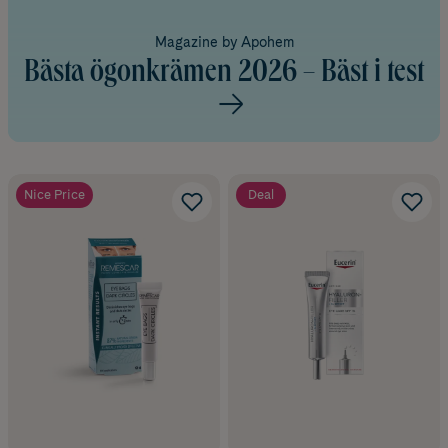
Magazine by Apohem
Bästa ögonkrämen 2026 – Bäst i test
Nice Price
Deal