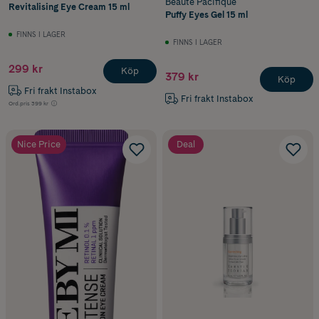
Beauté Pacifique
Revitalising Eye Cream 15 ml
Puffy Eyes Gel 15 ml
FINNS I LAGER
FINNS I LAGER
299 kr
Köp
379 kr
Köp
Fri frakt Instabox
Fri frakt Instabox
Ord.pris
399 kr
Nice Price
Deal