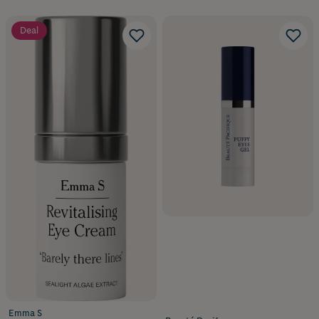
Deal
Emma S