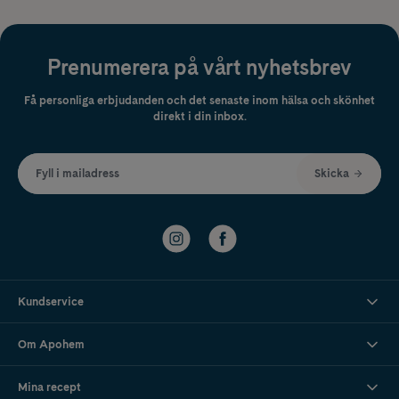
Prenumerera på vårt nyhetsbrev
Få personliga erbjudanden och det senaste inom hälsa och skönhet
direkt i din inbox.
Fyll i mailadress
Skicka
Kundservice
Om Apohem
Mina recept