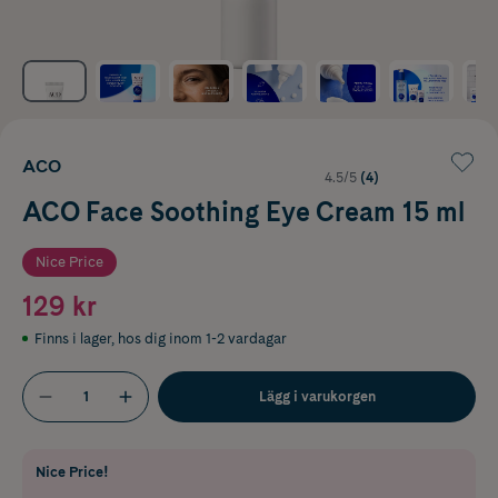
ACO
4.5/5
(4)
ACO Face Soothing Eye Cream 15 ml
Nice Price
129 kr
Finns i lager
,
hos dig inom 1-2 vardagar
Lägg i varukorgen
Nice Price!