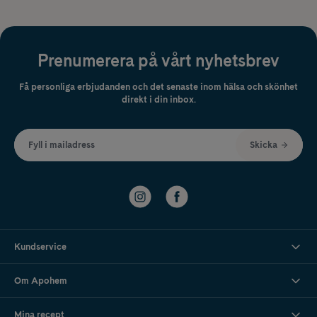
Prenumerera på vårt nyhetsbrev
Få personliga erbjudanden och det senaste inom hälsa och skönhet
direkt i din inbox.
Fyll i mailadress
Skicka
Kundservice
Om Apohem
Mina recept