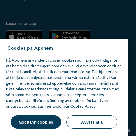
Ladda ner vår app
Cookies på Apohem
På Apohem använder vi oss av cookies som är nödvändiga för
Apotek med tillstånd
att hemsidan ska fungera som den ska. Vi använder även cookies
av Läkemedelsverket
för funktionalitet, statistik och marknadsföring. Det hjälper oss
att följa och analysera beteenden på vår hemsida, så att vi kan
ge en mer personaliserad upplevelse och anpassa innehåll samt
rikta relevant marknadsföring. Vi delar även informationen med
våra samarbetspartners. Genom att acceptera cookies
samtycker du till vår användning av cookies. Du kan även
2024
anpassa cookies. Läs mer under vår
Cookie Policy
Godkänn cookies
Avvisa alla