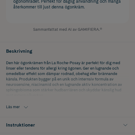
ögonområdet. Perfekt för daglig användning och många
återkommer till just denna ögonkräm.
Sammanfattat med AI av GAMIFIERA.®
Beskrivning
Den här ögonkrämen från La Roche-Posay är perfekt för dig med
linser eller tendens för allergi kring ögonen. Ger en lugnande och
omedelbar effekt som dämpar rodnad, obehag eller brännande
känsla. Produkten bygger på en unik och internsiv formula av
neurosensine, niacinamid och en lugnande aktiv koncentration av
sphingobioma som stärker hudbarriären och skyddar känslig hud
mot extern påverkan.
- Används på rengjord hud kring ögonen
Läs mer
- Omedelbar lugnande effekt på känslig hud
Instruktioner
- Minskar stickande och brännande känsla