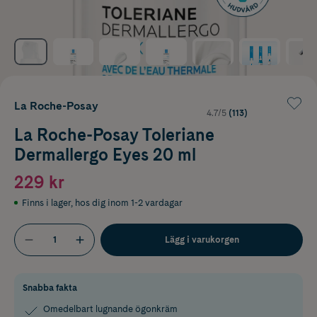
La Roche-Posay
4.7/5
(113)
La Roche-Posay Toleriane
Dermallergo Eyes 20 ml
229 kr
Finns i lager
,
hos dig inom 1-2 vardagar
Lägg i varukorgen
Snabba fakta
Omedelbart lugnande ögonkräm