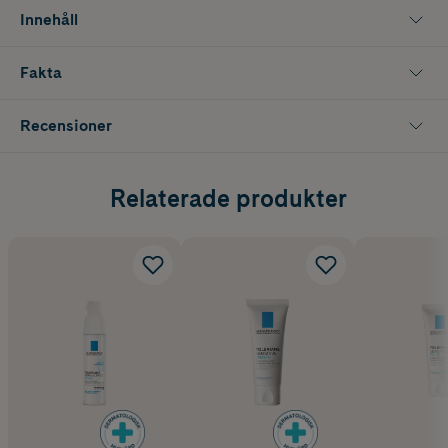
- Skyddar huden mot extern påverkan och stärker hudbarriären
Innehåll
Fakta
Recensioner
Relaterade produkter