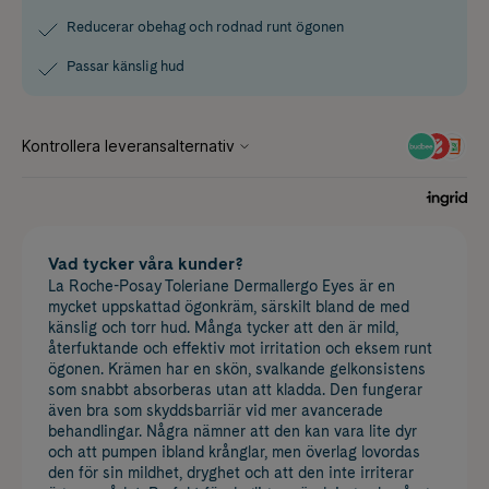
Reducerar obehag och rodnad runt ögonen
Passar känslig hud
Vad tycker våra kunder?
La Roche-Posay Toleriane Dermallergo Eyes är en
mycket uppskattad ögonkräm, särskilt bland de med
känslig och torr hud. Många tycker att den är mild,
återfuktande och effektiv mot irritation och eksem runt
ögonen. Krämen har en skön, svalkande gelkonsistens
som snabbt absorberas utan att kladda. Den fungerar
även bra som skyddsbarriär vid mer avancerade
behandlingar. Några nämner att den kan vara lite dyr
och att pumpen ibland krånglar, men överlag lovordas
den för sin mildhet, dryghet och att den inte irriterar