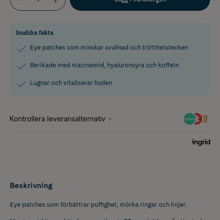
Snabba fakta
Eye patches som minskar svullnad och trötthetstecken
Berikade med niacinamid, hyaluronsyra och koffein
Lugnar och vitaliserar huden
Beskrivning
Eye patches som förbättrar puffighet, mörka ringar och linjer.