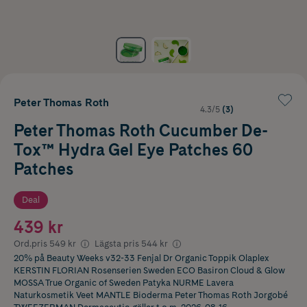
Peter Thomas Roth
4.3/5
(3)
Peter Thomas Roth Cucumber De-
Tox™ Hydra Gel Eye Patches 60
Patches
Deal
439 kr
Ord.pris
549 kr
Lägsta pris
544 kr
20% på Beauty Weeks v32-33 Fenjal Dr Organic Toppik Olaplex
KERSTIN FLORIAN Rosenserien Sweden ECO Basiron Cloud & Glow
MOSSA True Organic of Sweden Patyka NURME Lavera
Naturkosmetik Veet MANTLE Bioderma Peter Thomas Roth Jorgobé