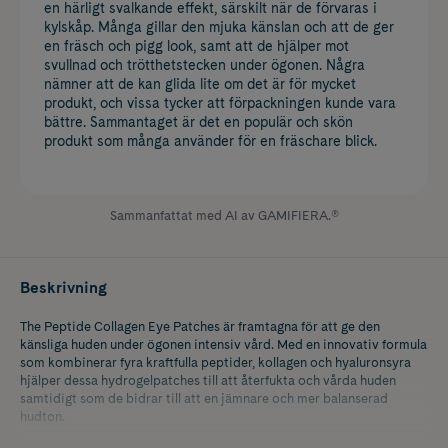
en härligt svalkande effekt, särskilt när de förvaras i
kylskåp. Många gillar den mjuka känslan och att de ger
en fräsch och pigg look, samt att de hjälper mot
svullnad och trötthetstecken under ögonen. Några
nämner att de kan glida lite om det är för mycket
produkt, och vissa tycker att förpackningen kunde vara
bättre. Sammantaget är det en populär och skön
produkt som många använder för en fräschare blick.
Sammanfattat med AI av GAMIFIERA.®
Beskrivning
The Peptide Collagen Eye Patches är framtagna för att ge den
känsliga huden under ögonen intensiv vård. Med en innovativ formula
som kombinerar fyra kraftfulla peptider, kollagen och hyaluronsyra
hjälper dessa hydrogelpatches till att återfukta och vårda huden
samtidigt som de bidrar till att en jämnare och mer balanserad
hudton.