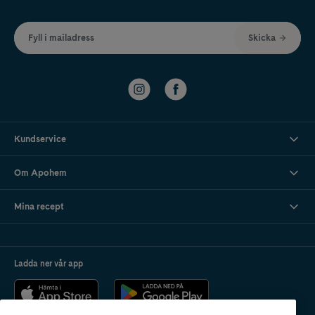
Fyll i mailadress
Skicka
Kundservice
Om Apohem
Mina recept
Ladda ner vår app