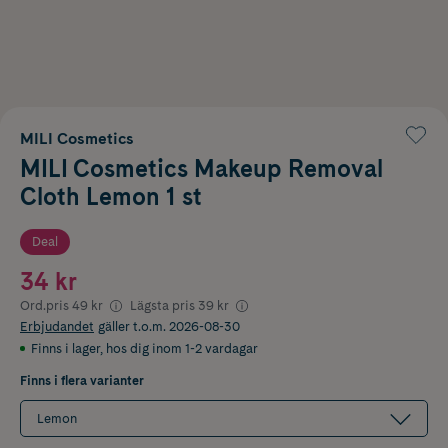
MILI Cosmetics
MILI Cosmetics Makeup Removal
Cloth Lemon 1 st
Deal
34 kr
Ord.pris
49 kr
Lägsta pris
39 kr
Erbjudandet
gäller t.o.m. 2026-08-30
Finns i lager
,
hos dig inom 1-2 vardagar
Finns i flera varianter
Lemon