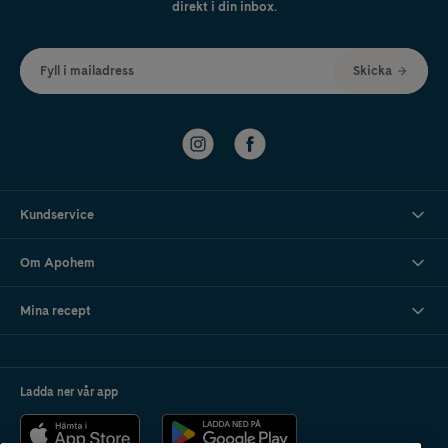
direkt i din inbox.
Fyll i mailadress
Skicka
Kundservice
Om Apohem
Mina recept
Ladda ner vår app