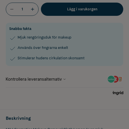
Lägg i varukorgen
Snabba fakta
Mjuk rengöringsduk för makeup
Används över fingrarna enkelt
Stimulerar hudens cirkulation skonsamt
Beskrivning