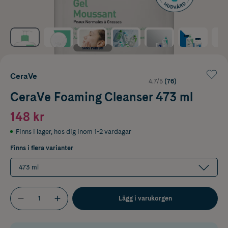
CeraVe
4.7/5
(76)
CeraVe Foaming Cleanser 473 ml
148 kr
Finns i lager
,
hos dig inom 1-2 vardagar
Finns i flera varianter
473 ml
Lägg i varukorgen