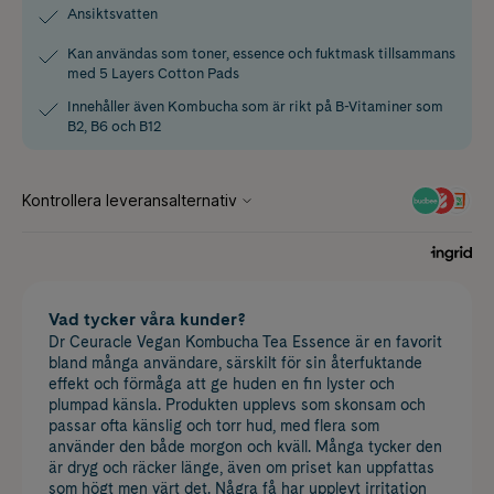
Ansiktsvatten
Kan användas som toner, essence och fuktmask tillsammans
med 5 Layers Cotton Pads
Innehåller även Kombucha som är rikt på B-Vitaminer som
B2, B6 och B12
Vad tycker våra kunder?
Dr Ceuracle Vegan Kombucha Tea Essence är en favorit
bland många användare, särskilt för sin återfuktande
effekt och förmåga att ge huden en fin lyster och
plumpad känsla. Produkten upplevs som skonsam och
passar ofta känslig och torr hud, med flera som
använder den både morgon och kväll. Många tycker den
är dryg och räcker länge, även om priset kan uppfattas
som högt men värt det. Några få har upplevt irritation