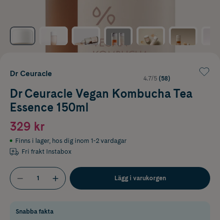
Dr Ceuracle
4.7/5
(58)
Dr Ceuracle Vegan Kombucha Tea
Essence 150ml
329 kr
Finns i lager
,
hos dig inom 1-2 vardagar
Fri frakt Instabox
Lägg i varukorgen
Snabba fakta