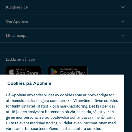
Kundservice
Om Apohem
Mina recept
Ladda ner vår app
Cookies på Apohem
På Apohem använder vi oss av cookies som är nödvändiga för
Apotek med tillstånd
att hemsidan ska fungera som den ska. Vi använder även cookies
av Läkemedelsverket
för funktionalitet, statistik och marknadsföring. Det hjälper oss
att följa och analysera beteenden på vår hemsida, så att vi kan
ge en mer personaliserad upplevelse och anpassa innehåll samt
rikta relevant marknadsföring. Vi delar även informationen med
våra samarbetspartners. Genom att acceptera cookies