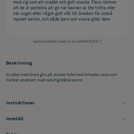
med sig som ett snabbt och gott snacks. Flera nämner
att de är perfekta att ge när barnen är lite trötta eller
när suget efter något gott slår till. Smaken får också
mycket beröm, och både barn och vuxna gillar dem.
Sammanfattat med AI av GAMIFIERA.®
Beskrivning
En påse med Greta gris på utsidan fylld med torkade russin och
tranbär smaksatt med naturlig blåbärsarom.
Instruktioner
Innehåll