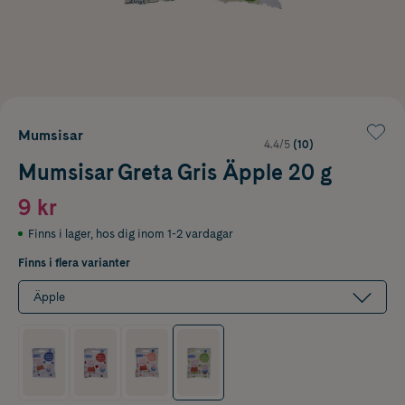
Mumsisar
4.4/5
(10)
Mumsisar Greta Gris Äpple 20 g
9 kr
Finns i lager
,
hos dig inom 1-2 vardagar
Finns i flera varianter
Äpple