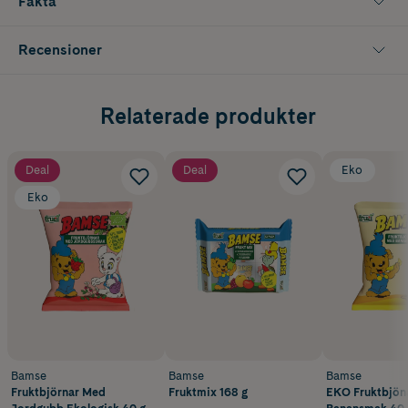
Fakta
Recensioner
Relaterade produkter
Deal
Deal
Eko
Eko
Bamse
Bamse
Bamse
Fruktbjörnar Med
Fruktmix 168 g
EKO Fruktbjön