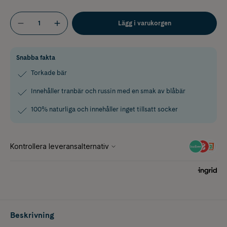
Lägg i varukorgen
Snabba fakta
Torkade bär
Innehåller tranbär och russin med en smak av blåbär
100% naturliga och innehåller inget tillsatt socker
Beskrivning