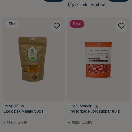
Fri frakt Instabox
Eko
Deal
Powerfruits
Finest Seasoning
Ekologisk Mango 500g
Frystorkade Jordgubbar 80 g
FINNS I LAGER
FINNS I LAGER