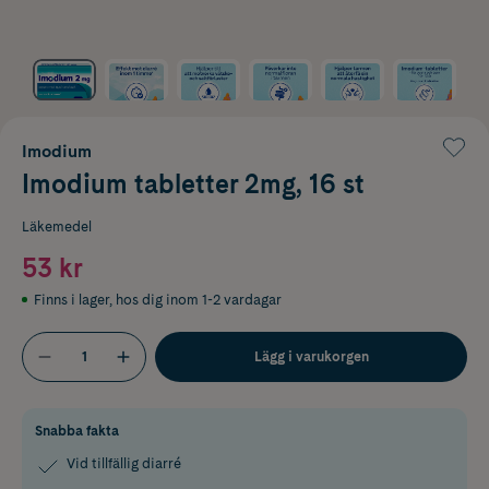
Imodium
Imodium tabletter 2mg, 16 st
Läkemedel
53 kr
Finns i lager
,
hos dig inom 1-2 vardagar
Lägg i varukorgen
Snabba fakta
Vid tillfällig diarré