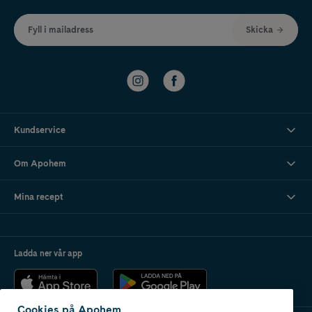
Fyll i mailadress
Skicka
Kundservice
Om Apohem
Mina recept
Ladda ner vår app
Cookies på Apohem