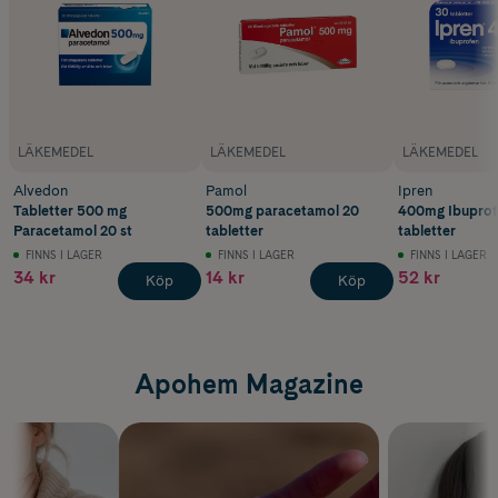
LÄKEMEDEL
LÄKEMEDEL
LÄKEMEDEL
Alvedon
Pamol
Ipren
Tabletter 500 mg
500mg paracetamol 20
400mg Ibuprof
Paracetamol 20 st
tabletter
tabletter
FINNS I LAGER
FINNS I LAGER
FINNS I LAGER
34 kr
14 kr
52 kr
Köp
Köp
Apohem Magazine