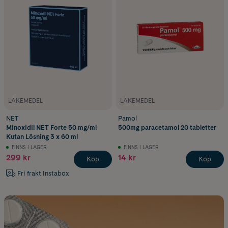
LÄKEMEDEL
LÄKEMEDEL
NET
Pamol
Minoxidil NET Forte 50 mg/ml
500mg paracetamol 20 tabletter
Kutan Lösning 3 x 60 ml
FINNS I LAGER
FINNS I LAGER
299 kr
14 kr
Köp
Köp
Fri frakt Instabox