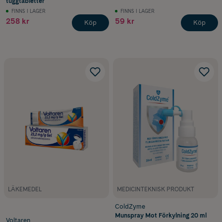
tuggtabletter
FINNS I LAGER
FINNS I LAGER
258 kr
59 kr
Köp
Köp
LÄKEMEDEL
MEDICINTEKNISK PRODUKT
ColdZyme
Munspray Mot Förkylning 20 ml
Voltaren