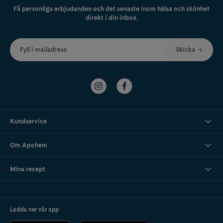
Få personliga erbjudanden och det senaste inom hälsa och skönhet
direkt i din inbox.
Fyll i mailadress
Skicka
Kundservice
Om Apohem
Mina recept
Ladda ner vår app