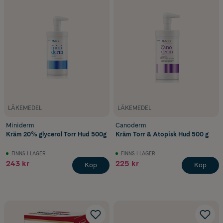
LÄKEMEDEL
LÄKEMEDEL
Miniderm
Canoderm
Kräm 20% glycerol Torr Hud 500g
Kräm Torr & Atopisk Hud 500 g
FINNS I LAGER
FINNS I LAGER
243 kr
225 kr
Köp
Köp