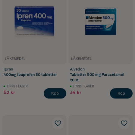
LÄKEMEDEL
LÄKEMEDEL
Ipren
Alvedon
400mg Ibuprofen 30 tabletter
Tabletter 500 mg Paracetamol
20 st
FINNS I LAGER
FINNS I LAGER
52 kr
34 kr
Köp
Köp