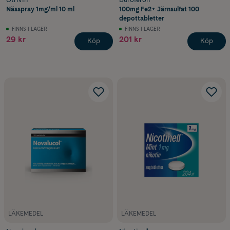
Nässpray 1mg/ml 10 ml
100mg Fe2+ Järnsulfat 100
depottabletter
FINNS I LAGER
FINNS I LAGER
29 kr
201 kr
Köp
Köp
LÄKEMEDEL
LÄKEMEDEL