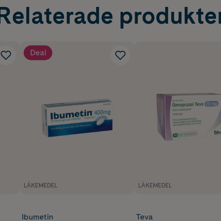
Relaterade produkte
Deal
LÄKEMEDEL
LÄKEMEDEL
Ibumetin
Teva