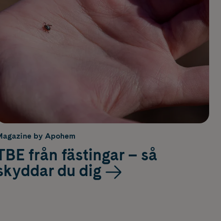
Magazine by Apohem
TBE från fästingar – så
skyddar du dig