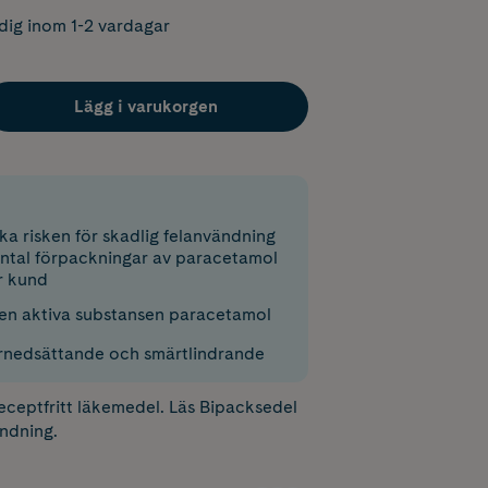
dig inom 1-2 vardagar
Lägg i varukorgen
ka risken för skadlig felanvändning
ntal förpackningar av paracetamol
er kund
den aktiva substansen paracetamol
rnedsättande och smärtlindrande
receptfritt läkemedel. Läs
Bipacksedel
ndning.