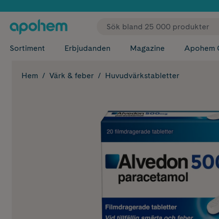
✓ Fri
Sortiment
Erbjudanden
Magazine
Apohem 
Hem
Värk & feber
Huvudvärkstabletter