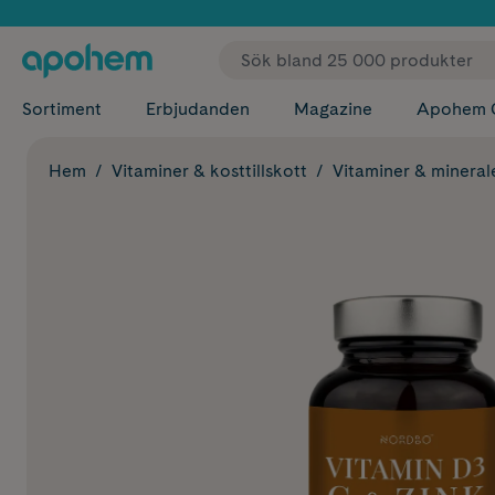
✓ Fri
Sortiment
Erbjudanden
Magazine
Apohem 
Hem
Vitaminer & kosttillskott
Vitaminer & mineral