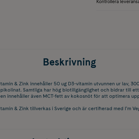
Beskrivning
amin & Zink innehåller 50 ug D3-vitamin utvunnen ur lav, 30
ikolinat. Samtliga har hög biotillgänglighet och bidrar till et
n innehåller även MCT-fett av kokosnöt för att optimera upp
amin & Zink tillverkas i Sverige och är certifierad med I’m Ve