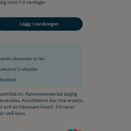
dig inom 1-2 vardagar
Lägg i varukorgen
tamin utvunnen ur lav
neutral C-vitamin
ikolinat
 kosttillskott. Rekommenderad daglig
erskridas. Kosttillskott bör inte ersätta
t och en hälsosam livsstil. Förvaras
för små barn.