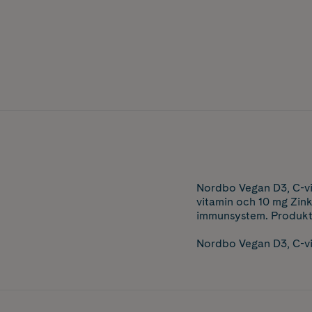
Nordbo Vegan D3, C-vit
vitamin och 10 mg Zinkp
immunsystem. Produkte
Nordbo Vegan D3, C-vit