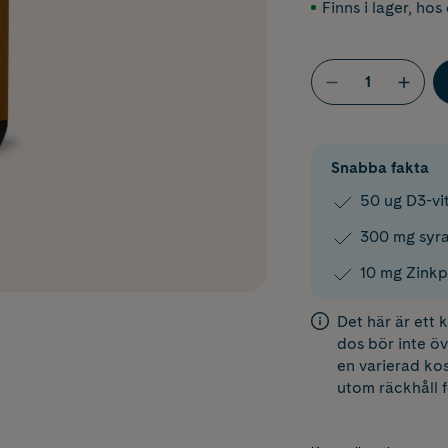
Finns i lager
,
hos 
Snabba fakta
50 ug D3-vi
300 mg syra
10 mg Zinkp
Det här är ett
dos bör inte öv
en varierad kos
utom räckhåll 