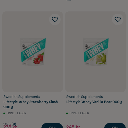
Swedish Supplements
Swedish Supplements
Lifestyle Whey Strawberry Slush
Lifestyle Whey Vanilla Pear 900 g
900 g
FINNS I LAGER
FINNS I LAGER
3.8/5
(9)
235 kr
245 kr
Köp
Köp