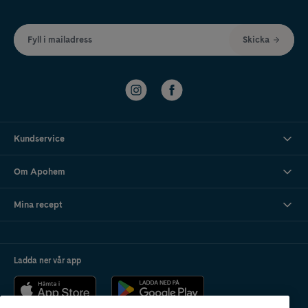
Fyll i mailadress
Skicka
Kundservice
Om Apohem
Mina recept
Ladda ner vår app