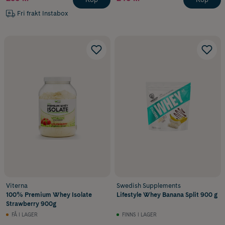
Fri frakt Instabox
Viterna
Swedish Supplements
100% Premium Whey Isolate
Lifestyle Whey Banana Split 900 g
Strawberry 900g
FÅ I LAGER
FINNS I LAGER