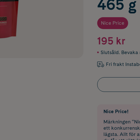
465 g
Nice Price
195 kr
Slutsåld. Bevaka s
Fri frakt Insta
Nice Price!
Märkningen “Nic
ett konkurrensk
lägsta. Allt för