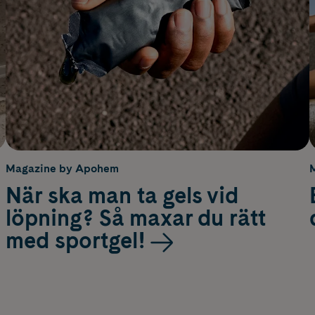
Magazine by Apohem
När ska man ta gels vid
löpning? Så maxar du rätt
med sportgel!