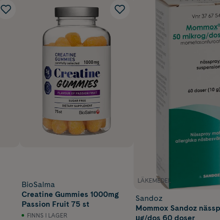
LÄKEMEDEL
BioSalma
Creatine Gummies 1000mg
Sandoz
Passion Fruit 75 st
Mommox Sandoz nässp
FINNS I LAGER
µg/dos 60 doser