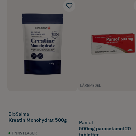
LÄKEMEDEL
BioSalma
Kreatin Monohydrat 500g
Pamol
500mg paracetamol 20
FINNS I LAGER
tabletter