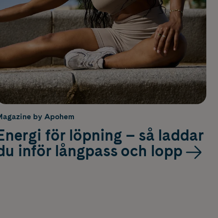
Magazine by Apohem
Energi för löpning – så laddar
du inför långpass och lopp