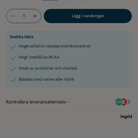
Lägg i varukorgen
Snabba fakta
Högkvalitativt vassleproteinkoncentrat
Högt innehåll av BCAA
Smak av jordnötter och choklad
Blandas med vatten eller mjölk