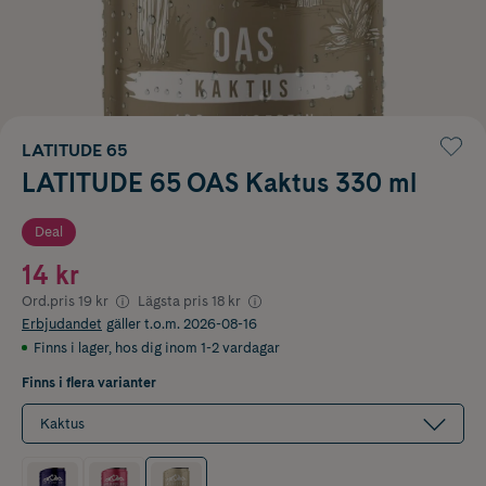
LATITUDE 65
LATITUDE 65 OAS Kaktus 330 ml
Deal
14 kr
Ord.pris
19 kr
Lägsta pris
18 kr
Erbjudandet
gäller t.o.m. 2026-08-16
Finns i lager
,
hos dig inom 1-2 vardagar
Finns i flera varianter
Kaktus