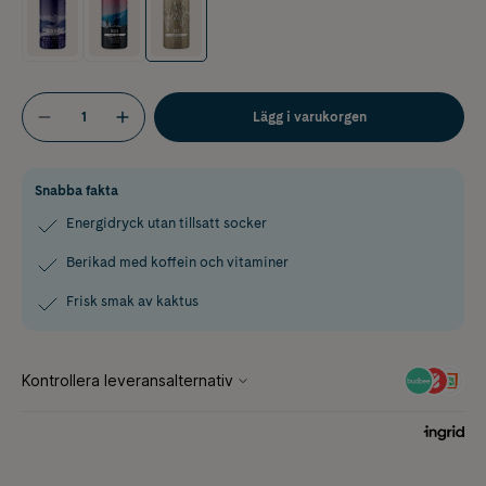
Lägg i varukorgen
Snabba fakta
Energidryck utan tillsatt socker
Berikad med koffein och vitaminer
Frisk smak av kaktus